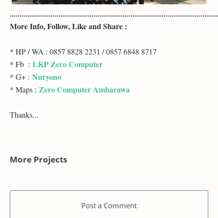
...........................................................................................................
More Info, Follow, Like and Share :
* HP / WA : 0857 8828 2231 / 0857 6848 8717
LKP Zero Computer
* Fb :
Nuryono
* G+ :
Zero Computer Ambarawa
* Maps :
Thanks...
More Projects
Post a Comment