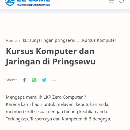
Home
Projects
kursus jaringan pringsewu
Kursus Komputer
Home
Features
Kursus Komputer dan
Pricing
Jaringan di Pringsewu
RTL Mode
Mengapa memilih LKP Zero Computer ?
Karena kami hadir untuk melayani kebutuhan anda,
memberi skill sesuai dengan bidang keahlian anda.
Terlengkap, Terpercaya dan Kompeten di Bidangnya.