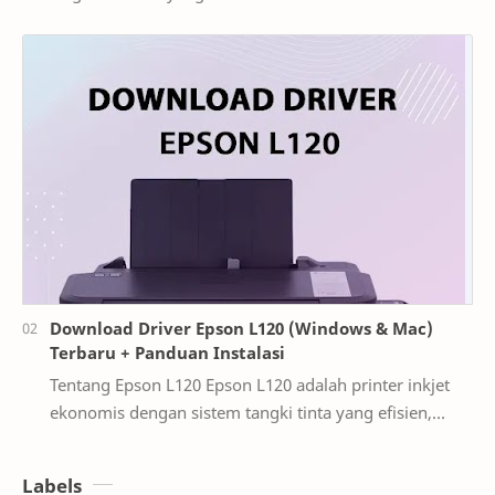
atau kantor kecil dengan biaya operasional re…
Download Driver Epson L120 (Windows & Mac)
Terbaru + Panduan Instalasi
Tentang Epson L120 Epson L120 adalah printer inkjet
ekonomis dengan sistem tangki tinta yang efisien,
sangat cocok untuk kebutuhan cetak sehari-ha…
Labels