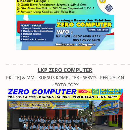
...........................................................................................................
LKP ZERO COMPUTER
PKL TKJ & MM - KURSUS KOMPUTER - SERVIS - PENJUALAN
- FOTO COPY