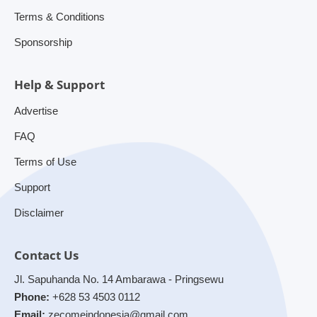
Terms & Conditions
Sponsorship
Help & Support
Advertise
FAQ
Terms of Use
Support
Disclaimer
Contact Us
Jl. Sapuhanda No. 14 Ambarawa - Pringsewu
Phone:
+628 53 4503 0112
Email:
zecomeindonesia@gmail.com